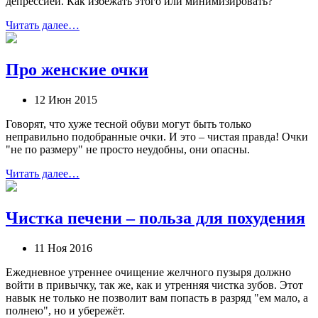
депрессией. Как избежать этого или минимизировать?
Читать далее…
Про женские очки
12 Июн 2015
Говорят, что хуже тесной обуви могут быть только
неправильно подобранные очки. И это ‒ чистая правда! Очки
"не по размеру" не просто неудобны, они опасны.
Читать далее…
Чистка печени ‒ польза для похудения
11 Ноя 2016
Ежедневное утреннее очищение желчного пузыря должно
войти в привычку, так же, как и утренняя чистка зубов. Этот
навык не только не позволит вам попасть в разряд "ем мало, а
полнею", но и убережёт.