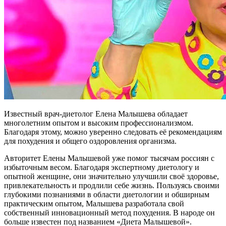
Известный врач-диетолог Елена Малышева обладает
многолетним опытом и высоким профессионализмом.
Благодаря этому, можно уверенно следовать её рекомендациям
для похудения и общего оздоровления организма.
Авторитет Елены Малышевой уже помог тысячам россиян с
избыточным весом. Благодаря экспертному диетологу и
опытной женщине, они значительно улучшили своё здоровье,
привлекательность и продлили себе жизнь. Пользуясь своими
глубокими познаниями в области диетологии и обширным
практическим опытом, Малышева разработала свой
собственный инновационный метод похудения. В народе он
больше известен под названием «Диета Малышевой».