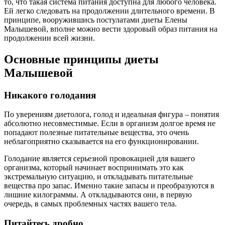
то, что такая система питания доступна для любого человека.
Ей легко следовать на продолжении длительного времени. В
принципе, вооружившись постулатами диеты Елены
Малышевой, вполне можно вести здоровый образ питания на
продолжении всей жизни.
Основные принципы диеты
Малышевой
Никакого голодания
По уверениям диетолога, голод и идеальная фигура – понятия
абсолютно несовместимые. Если в организм долгое время не
попадают полезные питательные вещества, это очень
неблагоприятно сказывается на его функционировании.
Голодание является серьезной провокацией для вашего
организма, который начинает воспринимать это как
экстремальную ситуацию, и откладывать питательные
вещества про запас. Именно такие запасы и преобразуются в
лишние килограммы. А откладываются они, в первую
очередь, в самых проблемных частях вашего тела.
Питайтесь дробно