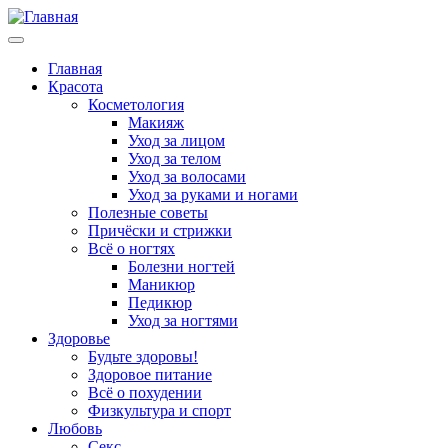
Главная
Красота
Косметология
Макияж
Уход за лицом
Уход за телом
Уход за волосами
Уход за руками и ногами
Полезные советы
Причёски и стрижки
Всё о ногтях
Болезни ногтей
Маникюр
Педикюр
Уход за ногтями
Здоровье
Будьте здоровы!
Здоровое питание
Всё о похудении
Физкультура и спорт
Любовь
Секс