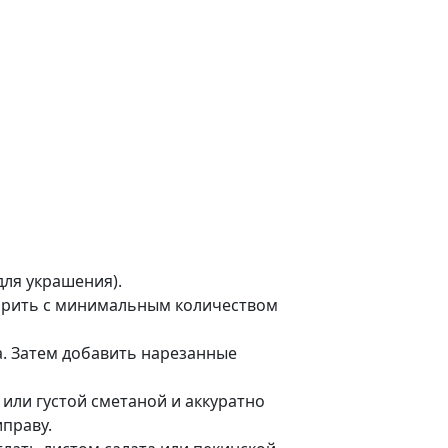
для украшения).
жарить с минимальным количеством
. Затем добавить нарезанные
 или густой сметаной и аккуратно
иправу.