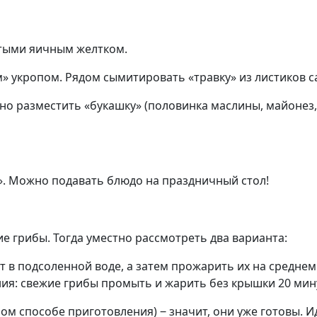
тыми яичным желтком.
 укропом. Рядом сымитировать «травку» из листиков са
о разместить «букашку» (половинка маслины, майонез, 
». Можно подавать блюдо на праздничный стол!
 грибы. Тогда уместно рассмотреть два варианта:
т в подсоленной воде, а затем прожарить их на среднем
ния: свежие грибы промыть и жарить без крышки 20 мин
ом способе приготовления) ‒ значит, они уже готовы. 