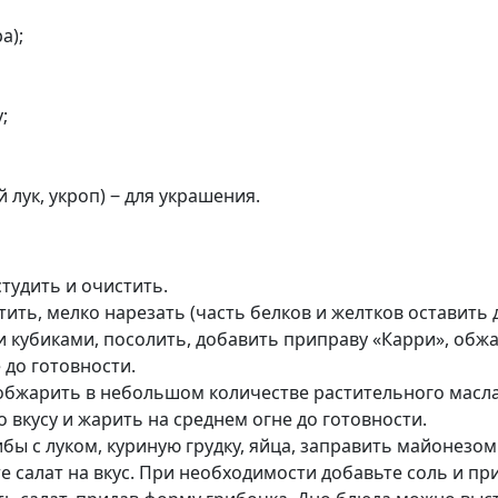
а);
;
 лук, укроп) ‒ для украшения.
тудить и очистить.
тить, мелко нарезать (часть белков и желтков оставить 
 кубиками, посолить, добавить приправу «Карри», об
 до готовности.
обжарить в небольшом количестве растительного масла
вкусу и жарить на среднем огне до готовности.
ы с луком, куриную грудку, яйца, заправить майонезом
салат на вкус. При необходимости добавьте соль и пр