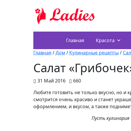
Главная
Красота
Главная
/
Дом
/
Кулинарные рецепты
/
Са
Салат «Грибочек
31 Май 2016
660
Любите готовить не только вкусно, но и 
смотрится очень красиво и станет украше
оформлением, и вкусом, а также подниме
Пусть кулинария