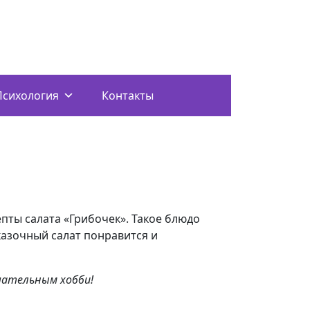
Психология
Контакты
пты салата «Грибочек». Такое блюдо
казочный салат понравится и
чательным хобби!