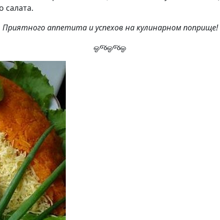
 салата.
Приятного аппетита и успехов на кулинарном поприще!
ஓજஓજஓ