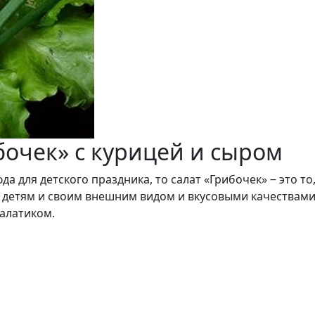
ибочек» с курицей и сыром
 для детского праздника, то салат «Грибочек» ‒ это то
детям и своим внешним видом и вкусовыми качествами.
алатиком.