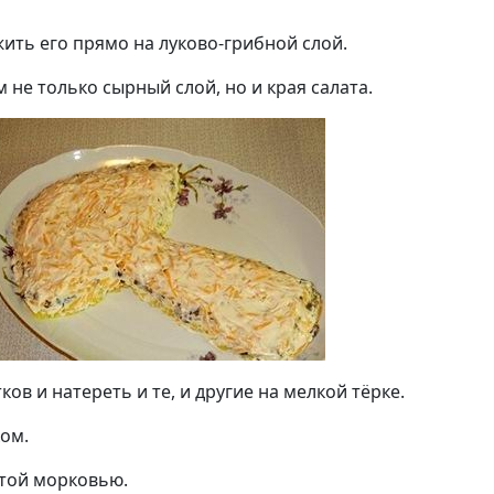
ить его прямо на луково-грибной слой.
не только сырный слой, но и края салата.
ов и натереть и те, и другие на мелкой тёрке.
ом.
той морковью.