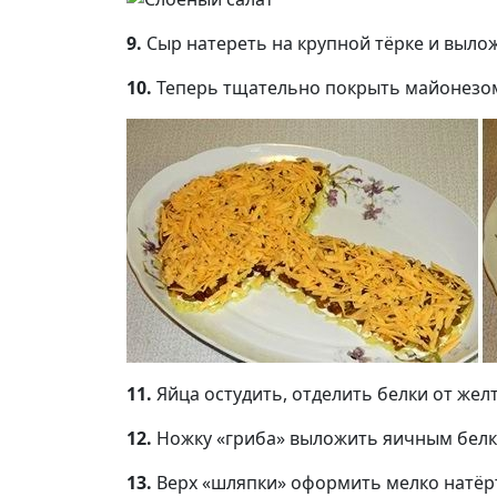
9.
Сыр натереть на крупной тёрке и вылож
10.
Теперь тщательно покрыть майонезом 
11.
Яйца остудить, отделить белки от желтк
12.
Ножку «гриба» выложить яичным белк
13.
Верх «шляпки» оформить мелко натёр