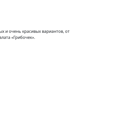
х и очень красивых вариантов, от
алата «Грибочек».