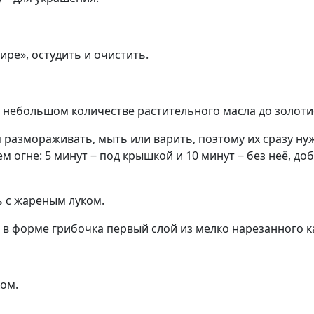
ре», остудить и очистить.
 небольшом количестве растительного масла до золотис
размораживать, мыть или варить, поэтому их сразу ну
 огне: 5 минут ‒ под крышкой и 10 минут ‒ без неё, до
 с жареным луком.
в форме грибочка первый слой из мелко нарезанного к
ом.