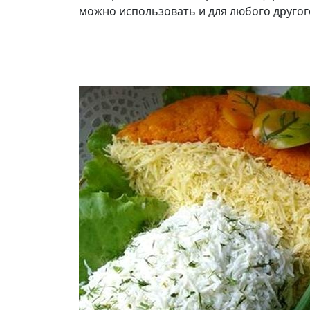
можно использовать и для любого другого