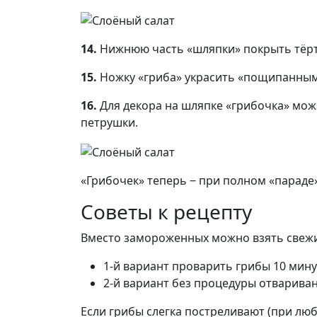
14.
Нижнюю часть «шляпки» покрыть тёр
15.
Ножку «гриба» украсить «пощипанным»
16.
Для декора на шляпке «грибочка» можн
петрушки.
«Грибочек» теперь ‒ при полном «параде
Советы к рецепту
Вместо замороженных можно взять свежие
1-й вариант проварить грибы 10 мину
2-й вариант без процедуры отварива
Если грибы слегка постреливают (при люб