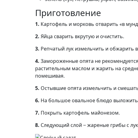
Приготовление
1.
Картофель и морковь отварить «в мунди
2.
Яйца сварить вкрутую и очистить.
3.
Репчатый лук измельчить и обжарить в
4.
Замороженные опята не рекомендуется 
растительным маслом и жарить на среднем
помешивая.
5.
Остывшие опята измельчить и смешать
6.
На большое овальное блюдо выложить 
7.
Покрыть картофель майонезом.
8.
Следующий слой ‒ жареные грибы с лук