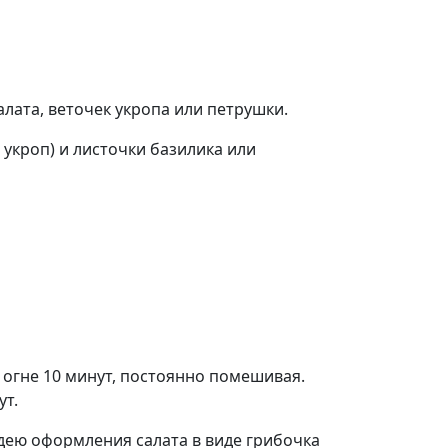
лата, веточек укропа или петрушки.
укроп) и листочки базилика или
 огне 10 минут, постоянно помешивая.
ут.
Идею оформления салата в виде грибочка