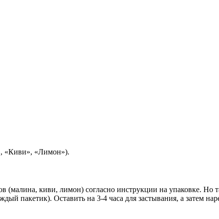
», «Киви», «Лимон»).
 (малина, киви, лимон) согласно инструкции на упаковке. Но та
ждый пакетик). Оставить на 3-4 часа для застывания, а затем н