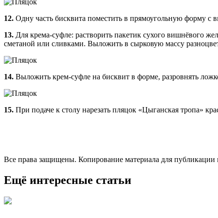
12.
Одну часть бисквита поместить в прямоугольную форму с 
13.
Для крема-суфле: растворить пакетик сухого вишнёвого же
сметаной или сливками. Выложить в сырковую массу разноцве
14.
Выложить крем-суфле на бисквит в форме, разровнять ложко
15.
При подаче к столу нарезать пляцок «Цыганская тропа» к
Все права защищены. Копирование материала для публикации на
Ещё интересные статьи