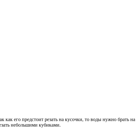
к как его предстоит резать на кусочки, то воды нужно брать на
арезать небольшими кубиками.