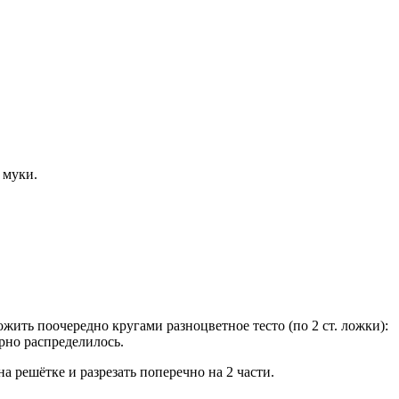
 муки.
ть поочередно кругами разноцветное тесто (по 2 ст. ложки):
ерно распределилось.
 решётке и разрезать поперечно на 2 части.