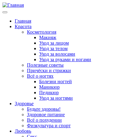
Главная
Красота
Косметология
Макияж
Уход за лицом
Уход за телом
Уход за волосами
Уход за руками и ногами
Полезные советы
Причёски и стрижки
Всё о ногтях
Болезни ногтей
Маникюр
Педикюр
Уход за ногтями
Здоровье
Будьте здоровы!
Здоровое питание
Всё о похудении
Физкультура и спорт
Любовь
Секс