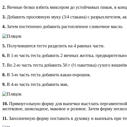
2.
Яичные белки взбить миксером до устойчивых пиков, в конце
3.
Добавить просеянную муку (3/4 стакана) с разрыхлителем, а
4.
Затем постепенно добавить растопленное сливочное масло.
5.
Получившееся тесто разделить на 4 равных части.
6.
В 1-ю часть теста добавить 2 яичных желтка, предварительно
7.
Во 2-ю часть теста добавить 50 г (½ пакетика) сухого вишнёв
8.
В 3-ю часть теста добавить какао-порошок.
9.
В 4-ю часть теста добавить мак.
10.
Прямоугольную форму для выпечки выстлать пергаментной б
желтковое, шоколадное, маковое и розовое. Затем форму нескол
11.
Заполненную форму поставить в духовку и выпекать при темп