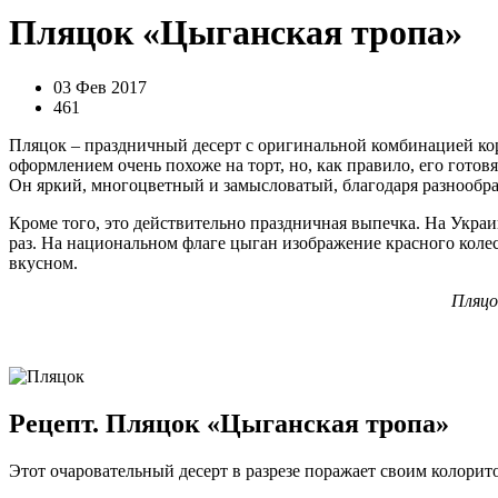
Пляцок «Цыганская тропа»
03 Фев 2017
461
Пляцок ‒ праздничный десерт с оригинальной комбинацией кор
оформлением очень похоже на торт, но, как правило, его готов
Он яркий, многоцветный и замысловатый, благодаря разнообра
Кроме того, это действительно праздничная выпечка. На Украин
раз. На национальном флаге цыган изображение красного колес
вкусном.
Пляцок
Рецепт. Пляцок «Цыганская тропа»
Этот очаровательный десерт в разрезе поражает своим колорит