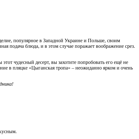
делие, популярное в Западной Украине и Польше, своим
ная подача блюда, и в этом случае поражает воображение срез.
 этот чудесный десерт, вы захотите попробовать его ещё не
ение в пляцке «Цыганская тропа» ‒ неожиданно ярком и очень
здника!
вкусным.