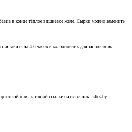
обавив в конце тёплое вишнёвое желе. Сырки можно заменить
поставить на 4-6 часов в холодильник для застывания.
артинкой при активной ссылке на источник ladies.by